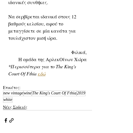
ιδανικές συνθήκες.
Να σερβίρεται ιδανικά στους 12 
βαθμούς κελσίου, αφού το 
μεταγγίσετε σε μία κανάτα για 
τουλάχιστον μισή ώρα.
Φιλικά,
Η ομάδα της ΑρλεκΟίνων Χώρα
*Περισσότερα για το The King's 
Court Of Fthia 
εδώ
Ετικέτες:
new vintage
wine
The King's Court Of Fthia
2019
white
Νέες Σοδειές