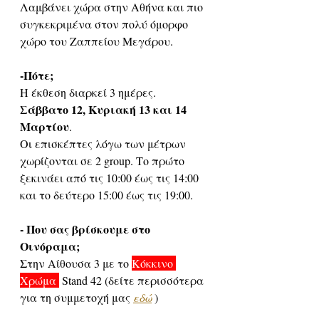
Λαμβάνει χώρα στην Αθήνα και πιο 
συγκεκριμένα στον πολύ όμορφο 
χώρο του Ζαππείου Μεγάρου.
-Πότε;
Η έκθεση διαρκεί 3 ημέρες. 
Σάββατο 12, Κυριακή 13 και 14 
Μαρτίου
. 
Οι επισκέπτες λόγω των μέτρων 
χωρίζονται σε 2 group. Το πρώτο 
ξεκινάει από τις 10:00 έως τις 14:00 
και το δεύτερο 15:00 έως τις 19:00.
- Που σας βρίσκουμε στο 
Οινόραμα;
Στην Αίθουσα 3 με το 
Κόκκινο 
Χρώμα 
 Stand 42 (δείτε περισσότερα 
για τη συμμετοχή μας 
εδώ
 )